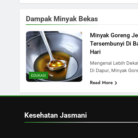
Dampak Minyak Bekas
Minyak Goreng Je
Tersembunyi Di Ba
Hari
Mengenal Lebih Deka
Di Dapur, Minyak Go
EDUKASI
Read More
Kesehatan Jasmani