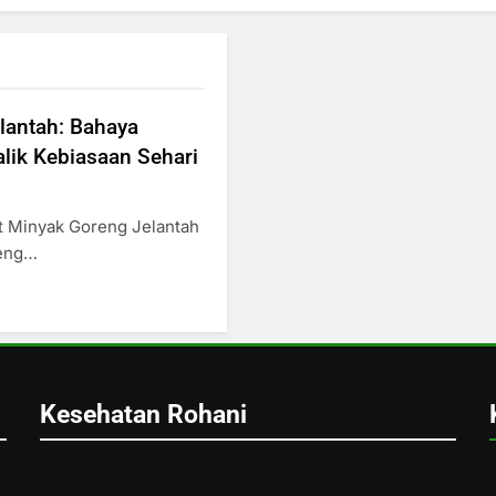
lantah: Bahaya
lik Kebiasaan Sehari
t Minyak Goreng Jelantah
reng…
Kesehatan Rohani