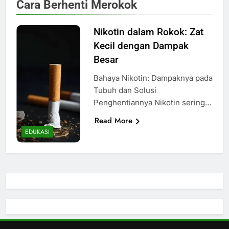
Cara Berhenti Merokok
Nikotin dalam Rokok: Zat
Kecil dengan Dampak
Besar
Bahaya Nikotin: Dampaknya pada
Tubuh dan Solusi
Penghentiannya Nikotin sering…
Read More
EDUKASI