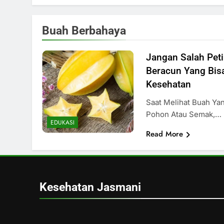
Buah Berbahaya
Jangan Salah Peti
Beracun Yang Bi
Kesehatan
Saat Melihat Buah Ya
Pohon Atau Semak,…
EDUKASI
Read More
Kesehatan Jasmani