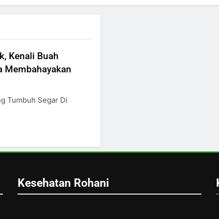
k, Kenali Buah
sa Membahayakan
ng Tumbuh Segar Di
Kesehatan Rohani