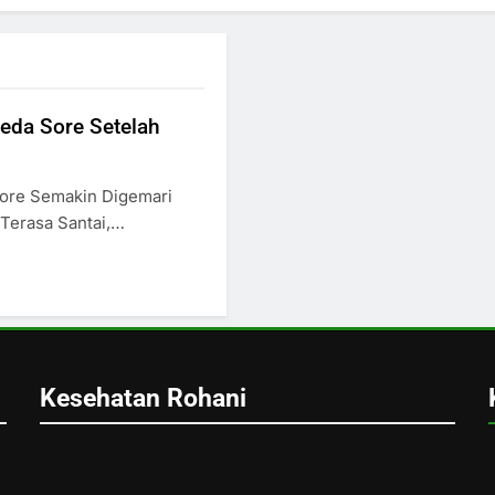
eda Sore Setelah
Sore Semakin Digemari
Terasa Santai,…
Kesehatan Rohani