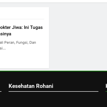
okter Jiwa: Ini Tugas
asinya
ali Peran, Fungsi, Dan
asi…
Kesehatan Rohani