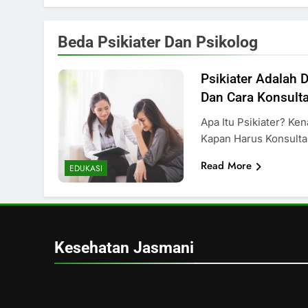
Beda Psikiater Dan Psikolog
Psikiater Adalah D
Dan Cara Konsult
Apa Itu Psikiater? Ken
Kapan Harus Konsult
Read More
EDUKASI
Kesehatan Jasmani