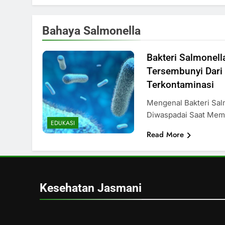
Bahaya Salmonella
Bakteri Salmonel
Tersembunyi Dar
Terkontaminasi
Mengenal Bakteri Sal
Diwaspadai Saat Me
EDUKASI
Read More
Kesehatan Jasmani