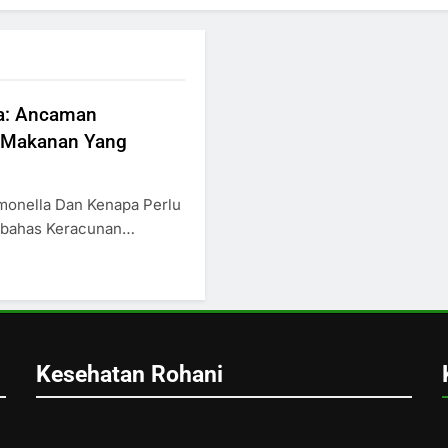
la: Ancaman
i Makanan Yang
monella Dan Kenapa Perlu
mbahas Keracunan…
Kesehatan Rohani