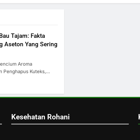
Bau Tajam: Fakta
g Aseton Yang Sering
Mencium Aroma
an Penghapus Kuteks,…
Kesehatan Rohani