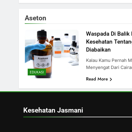
Aseton
Waspada Di Balik 
Kesehatan Tentan
Diabaikan
Kalau Kamu Pernah 
Menyengat Dari Cair
EDUKASI
Read More
Kesehatan Jasmani