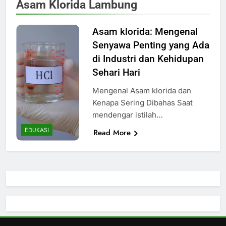
Asam Klorida Lambung
Asam klorida: Mengenal
Senyawa Penting yang Ada
di Industri dan Kehidupan
Sehari Hari
Mengenal Asam klorida dan
Kenapa Sering Dibahas Saat
mendengar istilah…
EDUKASI
Read More