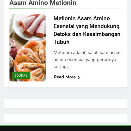
Asam Amino Metionin
Metionin Asam Amino
Esensial yang Mendukung
Detoks dan Keseimbangan
Tubuh
Metionin adalah salah satu asam
amino esensial yang perannya
sering…
EDUKASI
Read More