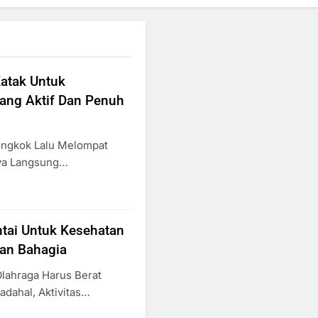
atak Untuk
ang Aktif Dan Penuh
ongkok Lalu Melompat
nya Langsung…
ntai Untuk Kesehatan
Dan Bahagia
Olahraga Harus Berat
adahal, Aktivitas…