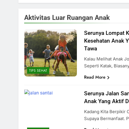
Aktivitas Luar Ruangan Anak
Serunya Lompat K
Kesehatan Anak Y
Tawa
Kalau Melihat Anak J
Seperti Katak, Biasa
TIPS SEHAT
Read More
Serunya Jalan Sa
Anak Yang Aktif 
Kadang Kita Berpikir 
Supaya Bermanfaat. P