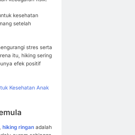
 untuk kesehatan
enang setelah
ngurangi stres serta
ena itu, hiking sering
unya efek positif
ntuk Kesehatan Anak
Pemula
,
hiking ringan
adalah