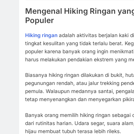
Mengenal Hiking Ringan yan
Populer
Hiking ringan
adalah aktivitas berjalan kaki d
tingkat kesulitan yang tidak terlalu berat. Ke
populer karena banyak orang ingin menikmat
harus melakukan pendakian ekstrem yang me
Biasanya hiking ringan dilakukan di bukit, hu
pegunungan rendah, atau jalur trekking pen
pemula. Walaupun medannya santai, pengal
tetap menyenangkan dan menyegarkan pikir
Banyak orang memilih hiking ringan sebagai
dari rutinitas harian. Udara segar, suara a
hijau membuat tubuh terasa lebih rileks.