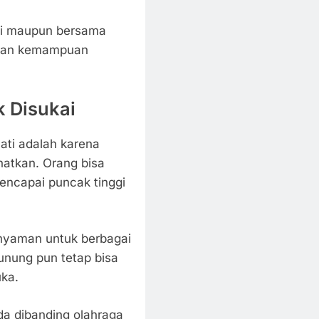
diri maupun bersama
hkan kemampuan
 Disukai
ati adalah karena
ehatkan. Orang bisa
encapai puncak tinggi
 nyaman untuk berbagai
unung pun tetap bisa
uka.
da dibanding olahraga