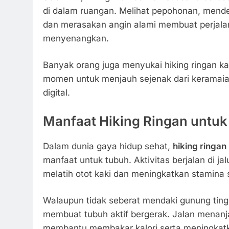
di dalam ruangan. Melihat pepohonan, mende
dan merasakan angin alami membuat perjalan
menyenangkan.
Banyak orang juga menyukai hiking ringan ka
momen untuk menjauh sejenak dari keramaian
digital.
Manfaat Hiking Ringan untu
Dalam dunia gaya hidup sehat,
hiking ringan
manfaat untuk tubuh. Aktivitas berjalan di j
melatih otot kaki dan meningkatkan stamina 
Walaupun tidak seberat mendaki gunung tingg
membuat tubuh aktif bergerak. Jalan menan
membantu membakar kalori serta meningkatka