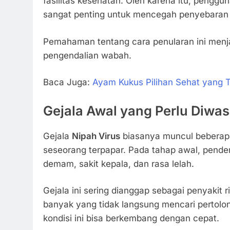
fasilitas kesehatan. Oleh karena itu, penggu
sangat penting untuk mencegah penyebaran l
Pemahaman tentang cara penularan ini menj
pengendalian wabah.
Baca Juga:
Ayam Kukus Pilihan Sehat yang 
Gejala Awal yang Perlu Diwa
Gejala
Nipah Virus
biasanya muncul beberapa
seseorang terpapar. Pada tahap awal, pende
demam, sakit kepala, dan rasa lelah.
Gejala ini sering dianggap sebagai penyakit 
banyak yang tidak langsung mencari pertolo
kondisi ini bisa berkembang dengan cepat.