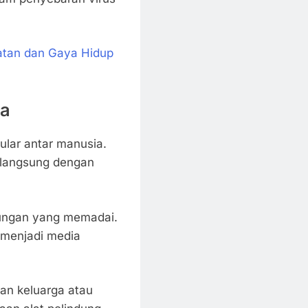
atan dan Gaya Hidup
ia
ular antar manusia.
k langsung dengan
dungan yang memadai.
a menjadi media
ngan keluarga atau