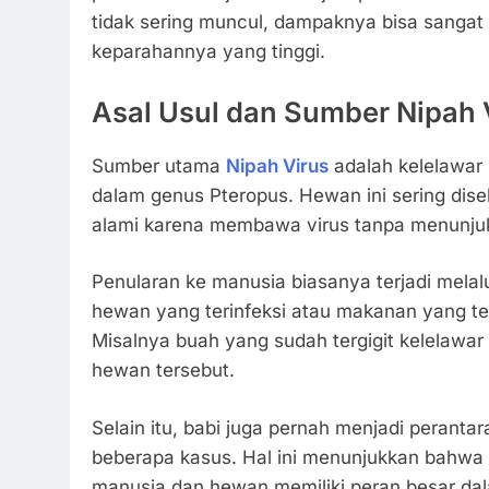
tidak sering muncul, dampaknya bisa sangat 
keparahannya yang tinggi.
Asal Usul dan Sumber
Nipah 
Sumber utama
Nipah Virus
adalah kelelawar
dalam genus
Pteropus
. Hewan ini sering dise
alami karena membawa virus tanpa menunjukk
Penularan ke manusia biasanya terjadi melal
hewan yang terinfeksi atau makanan yang te
Misalnya buah yang sudah tergigit kelelawar 
hewan tersebut.
Selain itu, babi juga pernah menjadi peranta
beberapa kasus. Hal ini menunjukkan bahwa i
manusia dan hewan memiliki peran besar da