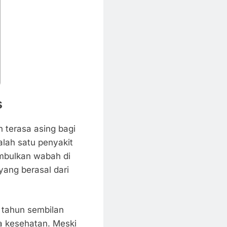
s
n terasa asing bagi
alah satu penyakit
mbulkan wabah di
yang berasal dari
ir tahun sembilan
ia kesehatan. Meski