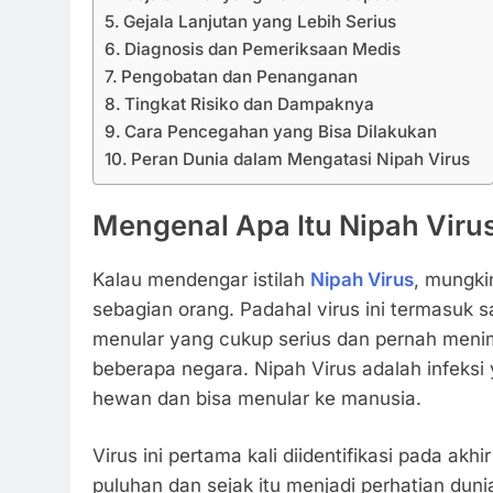
Gejala Lanjutan yang Lebih Serius
Diagnosis dan Pemeriksaan Medis
Pengobatan dan Penanganan
Tingkat Risiko dan Dampaknya
Cara Pencegahan yang Bisa Dilakukan
Peran Dunia dalam Mengatasi Nipah Virus
Mengenal Apa Itu
Nipah Viru
Kalau mendengar istilah
Nipah Virus
, mungki
sebagian orang. Padahal virus ini termasuk s
menular yang cukup serius dan pernah meni
beberapa negara.
Nipah Virus
adalah infeksi 
hewan dan bisa menular ke manusia.
Virus ini pertama kali diidentifikasi pada akh
puluhan dan sejak itu menjadi perhatian dun