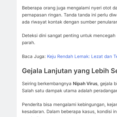
Beberapa orang juga mengalami nyeri otot 
pernapasan ringan. Tanda tanda ini perlu diw
ada riwayat kontak dengan sumber penulara
Deteksi dini sangat penting untuk mencegah 
parah.
Baca Juga:
Keju Rendah Lemak: Lezat dan T
Gejala Lanjutan yang Lebih S
Seiring berkembangnya
Nipah Virus
, gejala 
Salah satu dampak utama adalah peradanga
Penderita bisa mengalami kebingungan, keja
kesadaran. Dalam beberapa kasus, kondisi i