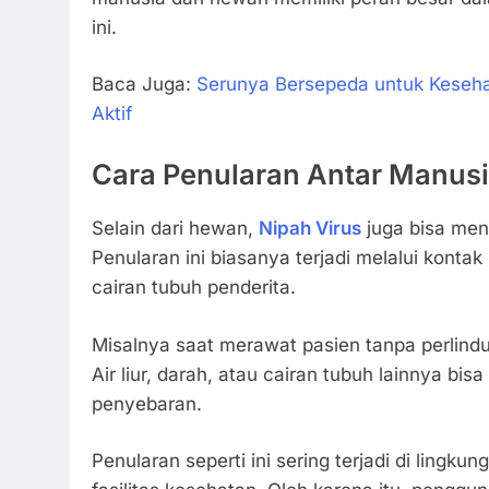
ini.
Baca Juga:
Serunya Bersepeda untuk Keseh
Aktif
Cara Penularan Antar Manus
Selain dari hewan,
Nipah Virus
juga bisa men
Penularan ini biasanya terjadi melalui konta
cairan tubuh penderita.
Misalnya saat merawat pasien tanpa perlin
Air liur, darah, atau cairan tubuh lainnya bis
penyebaran.
Penularan seperti ini sering terjadi di lingku