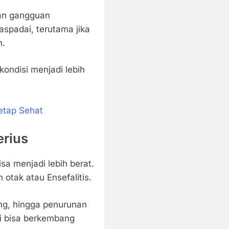
dan gangguan
aspadai, terutama jika
n.
kondisi menjadi lebih
etap Sehat
erius
bisa menjadi lebih berat.
n otak atau
Ensefalitis
.
ng, hingga penurunan
ni bisa berkembang