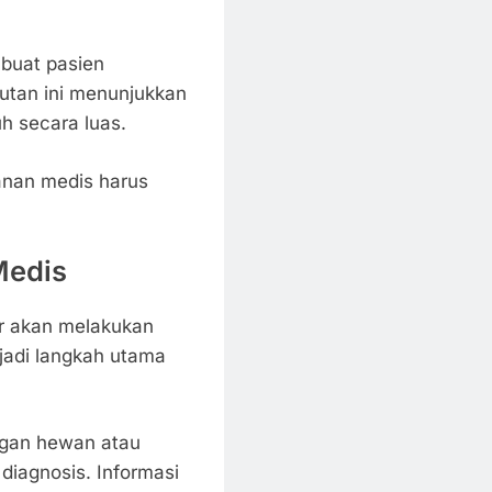
buat pasien
jutan ini menunjukkan
h secara luas.
anan medis harus
Medis
er akan melakukan
jadi langkah utama
engan hewan atau
diagnosis. Informasi